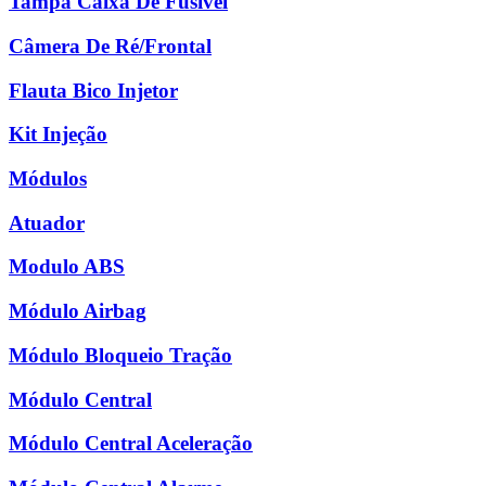
Tampa Caixa De Fusível
Câmera De Ré/Frontal
Flauta Bico Injetor
Kit Injeção
Módulos
Atuador
Modulo ABS
Módulo Airbag
Módulo Bloqueio Tração
Módulo Central
Módulo Central Aceleração