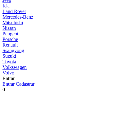
Jeep
Kia
Land Rover
Mercedes-Benz
Mitsubishi
Nissan
Peugeot
Porsche
Renault
Ssangyong
Suzuki
Toyota
Volkswagen
Volvo
Entrar
Entrar
Cadastrar
0