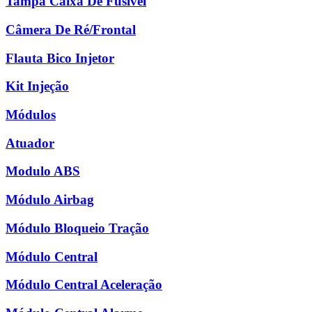
Tampa Caixa De Fusível
Câmera De Ré/Frontal
Flauta Bico Injetor
Kit Injeção
Módulos
Atuador
Modulo ABS
Módulo Airbag
Módulo Bloqueio Tração
Módulo Central
Módulo Central Aceleração