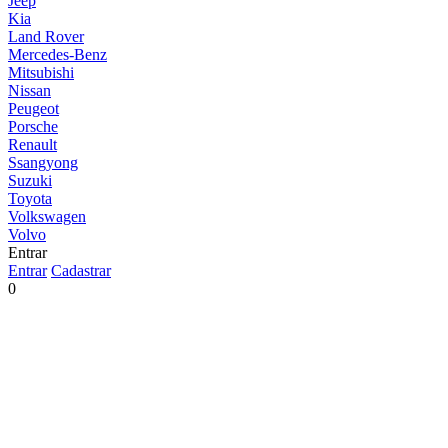
Jeep
Kia
Land Rover
Mercedes-Benz
Mitsubishi
Nissan
Peugeot
Porsche
Renault
Ssangyong
Suzuki
Toyota
Volkswagen
Volvo
Entrar
Entrar
Cadastrar
0