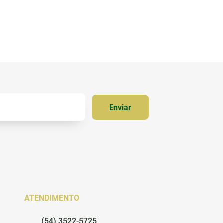
urto
ATENDIMENTO
(54) 3522-5725