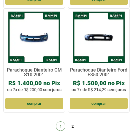
Parachoque Dianteiro GM
Parachoque Dianteiro Ford
S10 2001
F350 2001
R$ 1.400,00 no Pix
R$ 1.500,00 no Pix
ou
7x de R$ 200,00
sem juros
ou
7x de R$ 214,29
sem juros
comprar
comprar
1
2