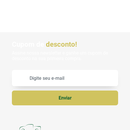
Cupom de
desconto!
Assine nossa newsletter e ganhe um cupom de
desconto na sua primeira compra.