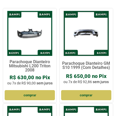
Parachoque Dianteiro
Parachoque Dianteiro GM
Mitsubishi L200 Triton
S10 1999 (Com Detalhes)
2008
R$ 650,00 no Pix
R$ 630,00 no Pix
ou
7x de R$ 92,86
sem juros
ou
7x de R$ 90,00
sem juros
comprar
comprar