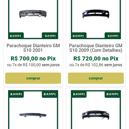
Parachoque Dianteiro GM
Parachoque Dianteiro GM
S10 2001
S10 2009 (Com Detalhes)
R$ 700,00 no Pix
R$ 720,00 no Pix
ou
7x de R$ 100,00
sem juros
ou
7x de R$ 102,86
sem juros
comprar
comprar