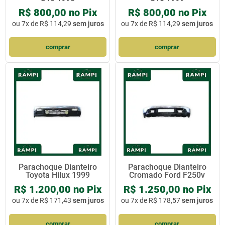
R$ 800,00 no Pix
R$ 800,00 no Pix
ou
7x de R$ 114,29
sem juros
ou
7x de R$ 114,29
sem juros
comprar
comprar
Parachoque Dianteiro
Parachoque Dianteiro
Toyota Hilux 1999
Cromado Ford F250v
R$ 1.200,00 no Pix
R$ 1.250,00 no Pix
ou
7x de R$ 171,43
sem juros
ou
7x de R$ 178,57
sem juros
comprar
comprar