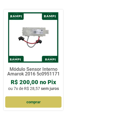
Módulo Sensor Interno
Amarok 2016 5c0951171
R$ 200,00 no Pix
ou
7x de R$ 28,57
sem juros
comprar