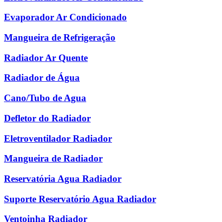
Evaporador Ar Condicionado
Mangueira de Refrigeração
Radiador Ar Quente
Radiador de Água
Cano/Tubo de Agua
Defletor do Radiador
Eletroventilador Radiador
Mangueira de Radiador
Reservatória Agua Radiador
Suporte Reservatório Agua Radiador
Ventoinha Radiador