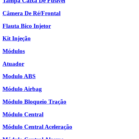
Tampa Caixa De Fusível
Câmera De Ré/Frontal
Flauta Bico Injetor
Kit Injeção
Módulos
Atuador
Modulo ABS
Módulo Airbag
Módulo Bloqueio Tração
Módulo Central
Módulo Central Aceleração