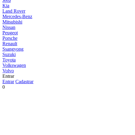
Jeep
Kia
Land Rover
Mercedes-Benz
Mitsubishi
Nissan
Peugeot
Porsche
Renault
Ssangyong
Suzuki
Toyota
Volkswagen
Volvo
Entrar
Entrar
Cadastrar
0