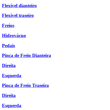
Flexível dianteiro
Flexível traseiro
Freios
Hidrovácuo
Pedais
Pinça de Freio Dianteira
Direita
Esquerda
Pinça de Freio Traseira
Direita
Esquerda