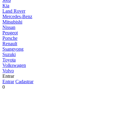
Jeep
Kia
Land Rover
Mercedes-Benz
Mitsubishi
Nissan
Peugeot
Porsche
Renault
Ssangyong
Suzuki
Toyota
Volkswagen
Volvo
Entrar
Entrar
Cadastrar
0