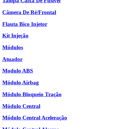
Tampa Caixa De Fusível
Câmera De Ré/Frontal
Flauta Bico Injetor
Kit Injeção
Módulos
Atuador
Modulo ABS
Módulo Airbag
Módulo Bloqueio Tração
Módulo Central
Módulo Central Aceleração