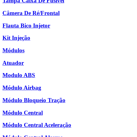
Tampa Caixa De Fusível
Câmera De Ré/Frontal
Flauta Bico Injetor
Kit Injeção
Módulos
Atuador
Modulo ABS
Módulo Airbag
Módulo Bloqueio Tração
Módulo Central
Módulo Central Aceleração