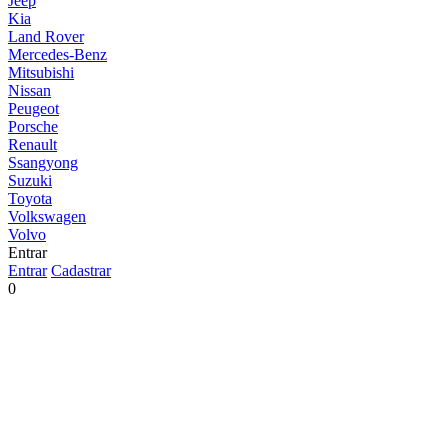
Jeep
Kia
Land Rover
Mercedes-Benz
Mitsubishi
Nissan
Peugeot
Porsche
Renault
Ssangyong
Suzuki
Toyota
Volkswagen
Volvo
Entrar
Entrar
Cadastrar
0