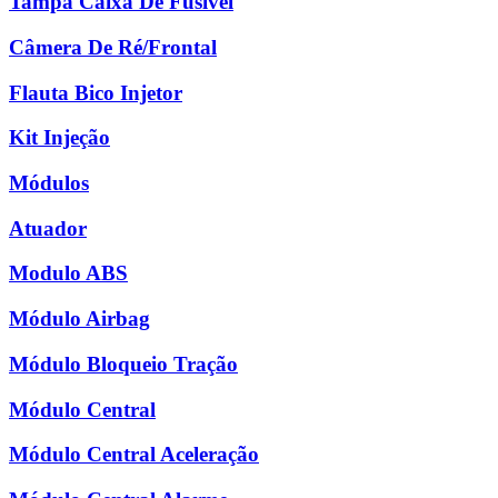
Tampa Caixa De Fusível
Câmera De Ré/Frontal
Flauta Bico Injetor
Kit Injeção
Módulos
Atuador
Modulo ABS
Módulo Airbag
Módulo Bloqueio Tração
Módulo Central
Módulo Central Aceleração