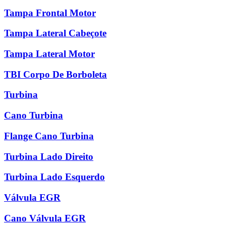
Tampa Frontal Motor
Tampa Lateral Cabeçote
Tampa Lateral Motor
TBI Corpo De Borboleta
Turbina
Cano Turbina
Flange Cano Turbina
Turbina Lado Direito
Turbina Lado Esquerdo
Válvula EGR
Cano Válvula EGR