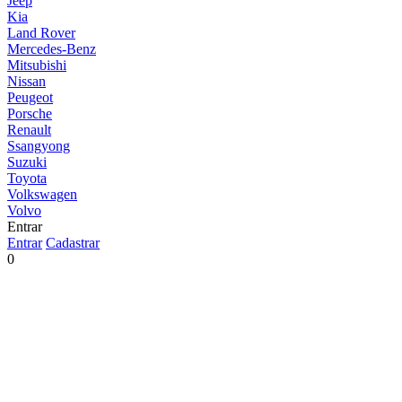
Jeep
Kia
Land Rover
Mercedes-Benz
Mitsubishi
Nissan
Peugeot
Porsche
Renault
Ssangyong
Suzuki
Toyota
Volkswagen
Volvo
Entrar
Entrar
Cadastrar
0