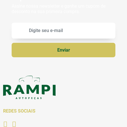
Assine nossa newsletter e ganhe um cupom de
desconto na sua primeira compra.
REDES SOCIAIS