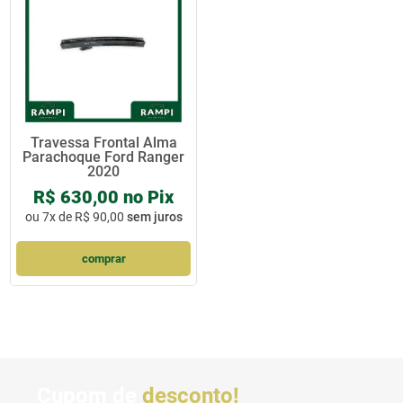
Travessa Frontal Alma
Parachoque Ford Ranger
2020
R$ 630,00 no Pix
ou
7x de R$ 90,00
sem juros
comprar
Cupom de
desconto!