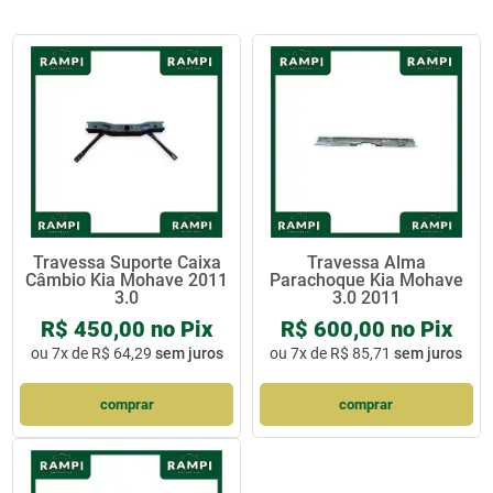
Travessa Suporte Caixa
Travessa Alma
Câmbio Kia Mohave 2011
Parachoque Kia Mohave
3.0
3.0 2011
R$ 450,00 no Pix
R$ 600,00 no Pix
ou
7x de R$ 64,29
sem juros
ou
7x de R$ 85,71
sem juros
comprar
comprar