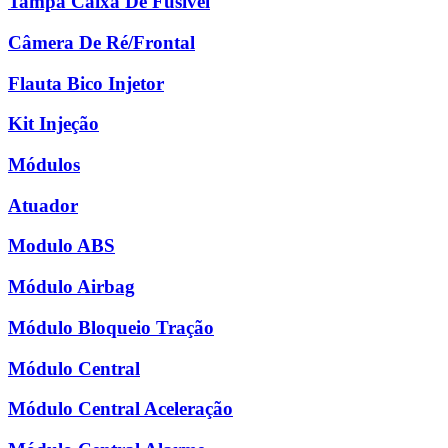
Tampa Caixa De Fusível
Câmera De Ré/Frontal
Flauta Bico Injetor
Kit Injeção
Módulos
Atuador
Modulo ABS
Módulo Airbag
Módulo Bloqueio Tração
Módulo Central
Módulo Central Aceleração