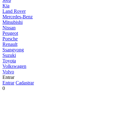
Jeep
Kia
Land Rover
Mercedes-Benz
Mitsubishi
Nissan
Peugeot
Porsche
Renault
Ssangyong
Suzuki
Toyota
Volkswagen
Volvo
Entrar
Entrar
Cadastrar
0