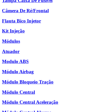
Tampa Caixa De Fusível
Câmera De Ré/Frontal
Flauta Bico Injetor
Kit Injeção
Módulos
Atuador
Modulo ABS
Módulo Airbag
Módulo Bloqueio Tração
Módulo Central
Módulo Central Aceleração