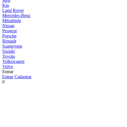
Jeep
Kia
Land Rover
Mercedes-Benz
Mitsubishi
Nissan
Peugeot
Porsche
Renault
Ssangyong
Suzuki
Toyota
Volkswagen
Volvo
Entrar
Entrar
Cadastrar
0