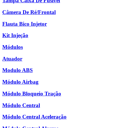
Tampa Caixa De Fusível
Câmera De Ré/Frontal
Flauta Bico Injetor
Kit Injeção
Módulos
Atuador
Modulo ABS
Módulo Airbag
Módulo Bloqueio Tração
Módulo Central
Módulo Central Aceleração