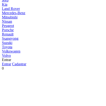
Jeep
Kia
Land Rover
Mercedes-Benz
Mitsubishi
Nissan
Peugeot
Porsche
Renault
Ssangyong
Suzuki
Toyota
Volkswagen
Volvo
Entrar
Entrar
Cadastrar
0