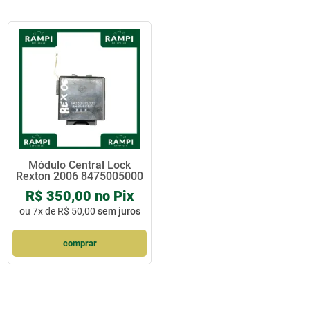
Módulo Central Lock
Rexton 2006 8475005000
R$ 350,00 no Pix
ou
7x de R$ 50,00
sem juros
comprar