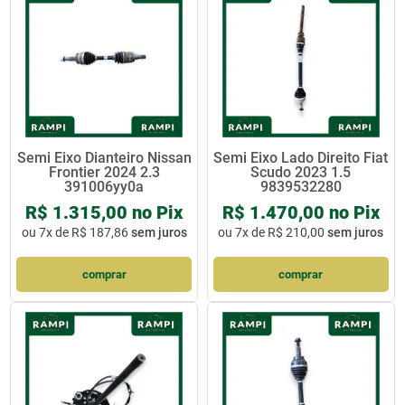
Semi Eixo Dianteiro Nissan
Semi Eixo Lado Direito Fiat
Frontier 2024 2.3
Scudo 2023 1.5
391006yy0a
9839532280
R$ 1.315,00 no Pix
R$ 1.470,00 no Pix
ou
7x de R$ 187,86
sem juros
ou
7x de R$ 210,00
sem juros
comprar
comprar