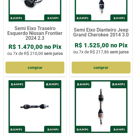
Semi Eixo Traseiro
Semi Eixo Dianteiro Jeep
Esquerdo Nissan Frontier
Grand Cherokee 2014 3.0
2024 2.3
R$ 1.525,00 no Pix
R$ 1.470,00 no Pix
ou
7x de R$ 217,86
sem juros
ou
7x de R$ 210,00
sem juros
comprar
comprar