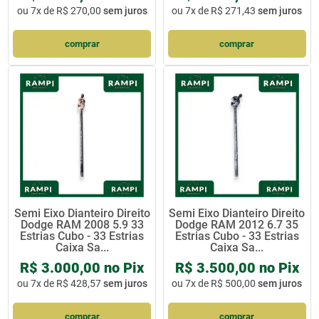
ou
7x de R$ 270,00
sem juros
ou
7x de R$ 271,43
sem juros
comprar
comprar
Semi Eixo Dianteiro Direito
Semi Eixo Dianteiro Direito
Dodge RAM 2008 5.9 33
Dodge RAM 2012 6.7 35
Estrias Cubo - 33 Estrias
Estrias Cubo - 33 Estrias
Caixa Sa...
Caixa Sa...
R$ 3.000,00 no Pix
R$ 3.500,00 no Pix
ou
7x de R$ 428,57
sem juros
ou
7x de R$ 500,00
sem juros
comprar
comprar