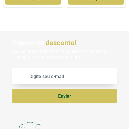
Cupom de
desconto!
Assine nossa newsletter e ganhe um cupom de
desconto na sua primeira compra.