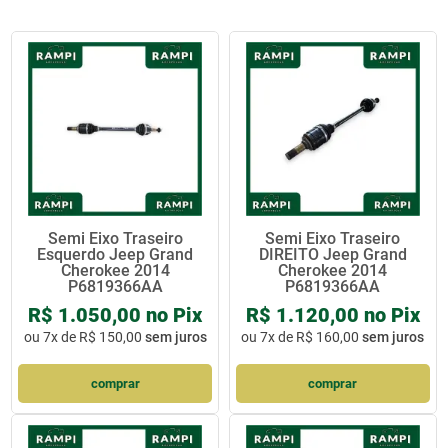
Semi Eixo Traseiro
Semi Eixo Traseiro
Esquerdo Jeep Grand
DIREITO Jeep Grand
Cherokee 2014
Cherokee 2014
P6819366AA
P6819366AA
R$ 1.050,00 no Pix
R$ 1.120,00 no Pix
ou
7x de R$ 150,00
sem juros
ou
7x de R$ 160,00
sem juros
comprar
comprar