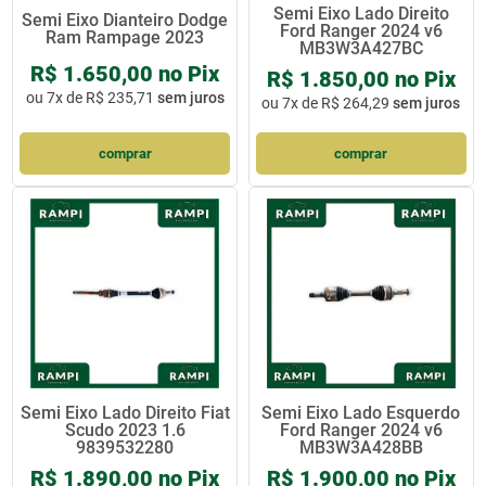
Semi Eixo Lado Direito
Semi Eixo Dianteiro Dodge
Ford Ranger 2024 v6
Ram Rampage 2023
MB3W3A427BC
R$ 1.650,00 no Pix
R$ 1.850,00 no Pix
ou
7x de R$ 235,71
sem juros
ou
7x de R$ 264,29
sem juros
comprar
comprar
Semi Eixo Lado Direito Fiat
Semi Eixo Lado Esquerdo
Scudo 2023 1.6
Ford Ranger 2024 v6
9839532280
MB3W3A428BB
R$ 1.890,00 no Pix
R$ 1.900,00 no Pix