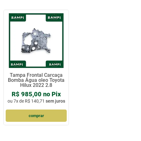
Tampa Frontal Carcaça
Bomba Água oleo Toyota
Hilux 2022 2.8
R$ 985,00 no Pix
ou
7x de R$ 140,71
sem juros
comprar