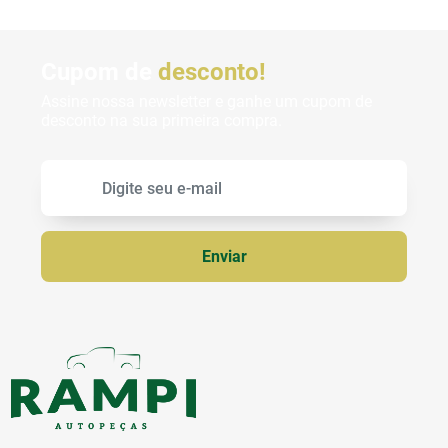
Cupom de
desconto!
Assine nossa newsletter e ganhe um cupom de
desconto na sua primeira compra.