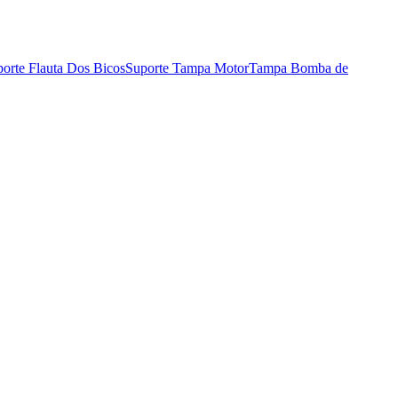
orte Flauta Dos Bicos
Suporte Tampa Motor
Tampa Bomba de