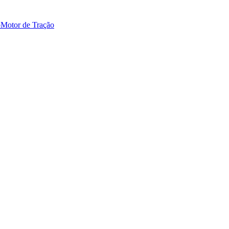
o
Motor de Tração