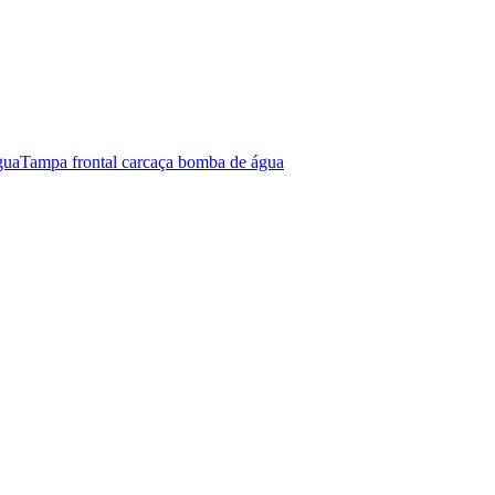
gua
Tampa frontal carcaça bomba de água