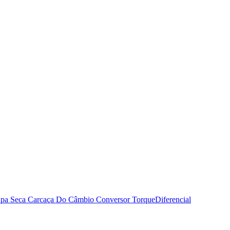
pa Seca
Carcaça Do Câmbio
Conversor Torque
Diferencial