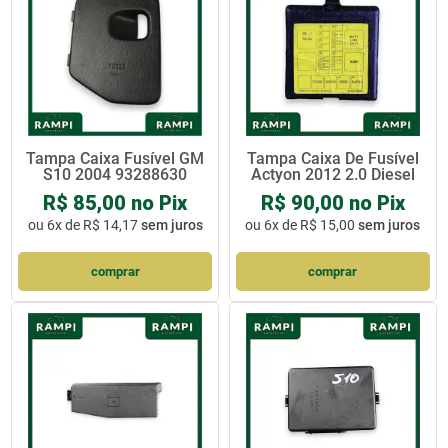
Tampa Caixa Fusível GM
Tampa Caixa De Fusível
S10 2004 93288630
Actyon 2012 2.0 Diesel
R$ 85,00 no Pix
R$ 90,00 no Pix
ou
6x de R$ 14,17
sem juros
ou
6x de R$ 15,00
sem juros
comprar
comprar