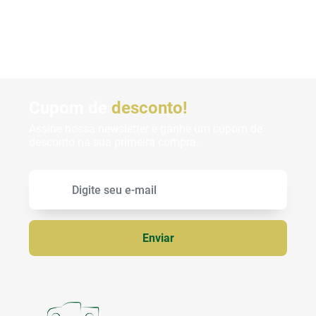
Cupom de
desconto!
Assine nossa newsletter e ganhe um cupom de
desconto na sua primeira compra.