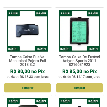
Tampa Caixa Fusível
Tampa Caixa De Fusível
Mitsubishi Pajero Full
Actyon Sports 2011
2018 3.2
8216031923
R$ 80,00 no Pix
R$ 85,00 no Pix
ou
6x de R$ 13,33
sem juros
ou
6x de R$ 14,17
sem juros
comprar
comprar