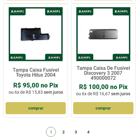
Tampa Caixa De Fusível
Tampa Caixa Fusível
Discovery 3 2007
Toyota Hilux 2004
490000072
R$ 95,00 no Pix
R$ 100,00 no Pix
ou
6x de R$ 15,83
sem juros
ou
6x de R$ 16,67
sem juros
comprar
comprar
1
2
3
4