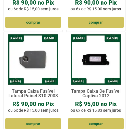
R$ 90,00 no Pix
R$ 90,00 no Pix
ou
6x de R$ 15,00
sem juros
ou
6x de R$ 15,00
sem juros
comprar
comprar
Tampa Caixa Fusível
Tampa Caixa De Fusível
Lateral Painel S10 2008
Captiva 2012
R$ 90,00 no Pix
R$ 95,00 no Pix
ou
6x de R$ 15,00
sem juros
ou
6x de R$ 15,83
sem juros
comprar
comprar