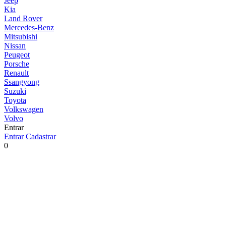
Jeep
Kia
Land Rover
Mercedes-Benz
Mitsubishi
Nissan
Peugeot
Porsche
Renault
Ssangyong
Suzuki
Toyota
Volkswagen
Volvo
Entrar
Entrar
Cadastrar
0