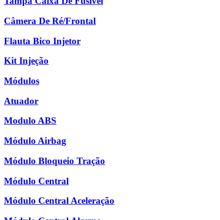
Tampa Caixa De Fusível
Câmera De Ré/Frontal
Flauta Bico Injetor
Kit Injeção
Módulos
Atuador
Modulo ABS
Módulo Airbag
Módulo Bloqueio Tração
Módulo Central
Módulo Central Aceleração