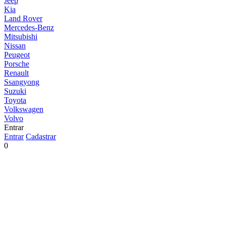
Jeep
Kia
Land Rover
Mercedes-Benz
Mitsubishi
Nissan
Peugeot
Porsche
Renault
Ssangyong
Suzuki
Toyota
Volkswagen
Volvo
Entrar
Entrar
Cadastrar
0