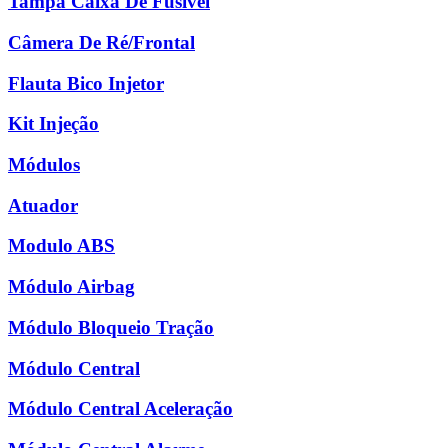
Tampa Caixa De Fusível
Câmera De Ré/Frontal
Flauta Bico Injetor
Kit Injeção
Módulos
Atuador
Modulo ABS
Módulo Airbag
Módulo Bloqueio Tração
Módulo Central
Módulo Central Aceleração