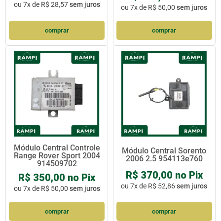
ou
7x de R$ 28,57
sem juros
ou
7x de R$ 50,00
sem juros
comprar
comprar
Módulo Central Controle
Módulo Central Sorento
Range Rover Sport 2004
2006 2.5 954113e760
914509702
R$ 370,00 no Pix
R$ 350,00 no Pix
ou
7x de R$ 52,86
sem juros
ou
7x de R$ 50,00
sem juros
comprar
comprar