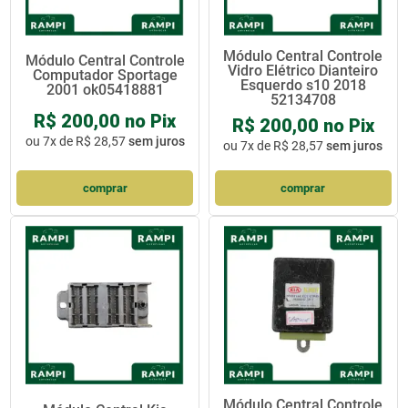
Módulo Central Controle
Módulo Central Controle
Vidro Elétrico Dianteiro
Computador Sportage
Esquerdo s10 2018
2001 ok05418881
52134708
R$ 200,00 no Pix
R$ 200,00 no Pix
ou
7x de R$ 28,57
sem juros
ou
7x de R$ 28,57
sem juros
comprar
comprar
Módulo Central Controle