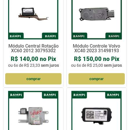
Módulo Central Rotação
Módulo Controle Volvo
XC60 2012 30795302
XC40 2023 31498193
R$ 140,00 no Pix
R$ 150,00 no Pix
ou
6x de R$ 23,33
sem juros
ou
6x de R$ 25,00
sem juros
comprar
comprar