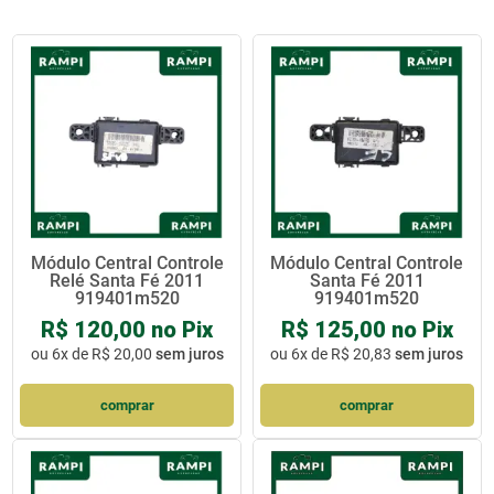
Módulo Central Controle
Módulo Central Controle
Relé Santa Fé 2011
Santa Fé 2011
919401m520
919401m520
R$ 120,00 no Pix
R$ 125,00 no Pix
ou
6x de R$ 20,00
sem juros
ou
6x de R$ 20,83
sem juros
comprar
comprar