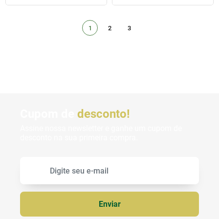
1
2
3
Cupom de
desconto!
Assine nossa newsletter e ganhe um cupom de
desconto na sua primeira compra.