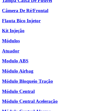
Tampa Caixa De Fusível
Câmera De Ré/Frontal
Flauta Bico Injetor
Kit Injeção
Módulos
Atuador
Modulo ABS
Módulo Airbag
Módulo Bloqueio Tração
Módulo Central
Módulo Central Aceleração