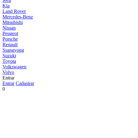
Jeep
Kia
Land Rover
Mercedes-Benz
Mitsubishi
Nissan
Peugeot
Porsche
Renault
Ssangyong
Suzuki
Toyota
Volkswagen
Volvo
Entrar
Entrar
Cadastrar
0