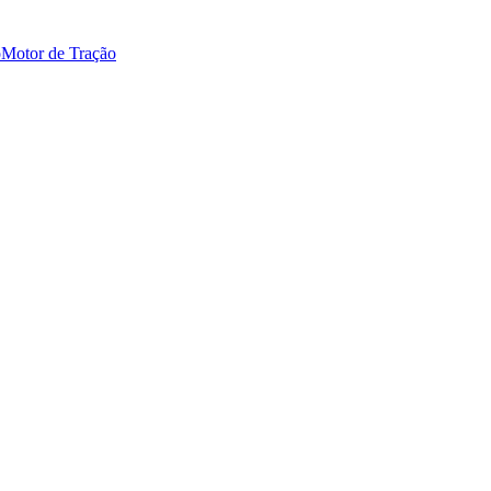
o
Motor de Tração