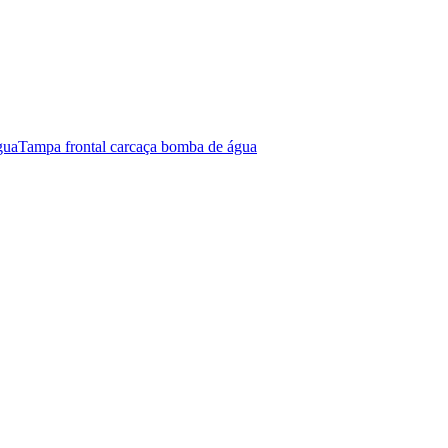
gua
Tampa frontal carcaça bomba de água