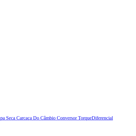
pa Seca
Carcaça Do Câmbio
Conversor Torque
Diferencial