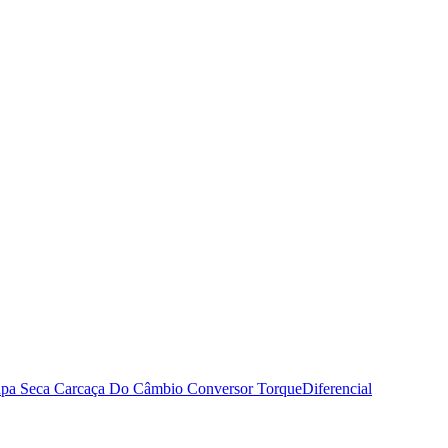
pa Seca
Carcaça Do Câmbio
Conversor Torque
Diferencial