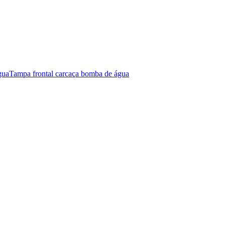
gua
Tampa frontal carcaça bomba de água