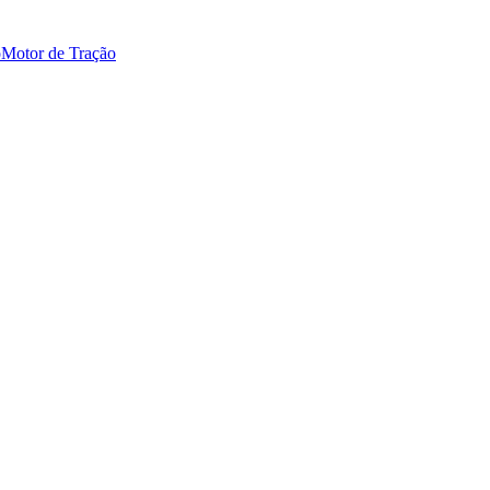
o
Motor de Tração