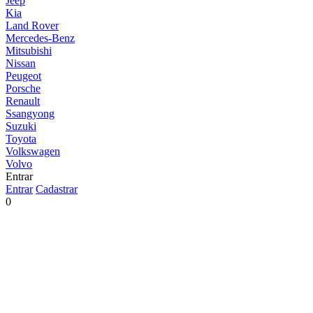
Jeep
Kia
Land Rover
Mercedes-Benz
Mitsubishi
Nissan
Peugeot
Porsche
Renault
Ssangyong
Suzuki
Toyota
Volkswagen
Volvo
Entrar
Entrar
Cadastrar
0