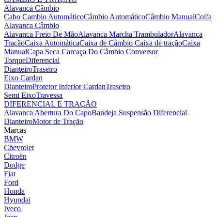
Alavanca Câmbio
Cabo Cambio Automático
Câmbio Automático
Câmbio Manual
Coifa
Alavanca Câmbio
Alavanca Freio De Mão
Alavanca Marcha Trambulador
Alavanca
Tração
Caixa Automática
Caixa de Câmbio
Caixa de tração
Caixa
Manual
Capa Seca
Carcaça Do Câmbio
Conversor
Torque
Diferencial
Dianteiro
Traseiro
Eixo Cardan
Dianteiro
Protetor Inferior Cardan
Traseiro
Semi Eixo
Travessa
DIFERENCIAL E TRAÇÃO
Alavanca Abertura Do Capo
Bandeja Suspensão
Diferencial
Dianteiro
Motor de Tração
Marcas
BMW
Chevrolet
Citroën
Dodge
Fiat
Ford
Honda
Hyundai
Iveco