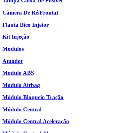
Tampa Caixa De Fusível
Câmera De Ré/Frontal
Flauta Bico Injetor
Kit Injeção
Módulos
Atuador
Modulo ABS
Módulo Airbag
Módulo Bloqueio Tração
Módulo Central
Módulo Central Aceleração