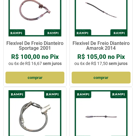
Flexível De Freio Dianteiro
Flexível De Freio Dianteiro
Sportage 2001
Amarok 2014
R$ 100,00 no Pix
R$ 105,00 no Pix
ou
6x de R$ 16,67
sem juros
ou
6x de R$ 17,50
sem juros
comprar
comprar