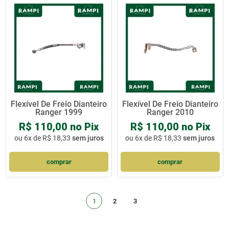
Flexível De Freio Dianteiro
Flexível De Freio Dianteiro
Ranger 1999
Ranger 2010
R$ 110,00 no Pix
R$ 110,00 no Pix
ou
6x de R$ 18,33
sem juros
ou
6x de R$ 18,33
sem juros
comprar
comprar
1
2
3