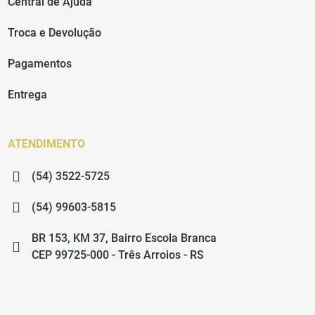
Central de Ajuda
Troca e Devolução
Pagamentos
Entrega
ATENDIMENTO
(54) 3522-5725
(54) 99603-5815
BR 153, KM 37, Bairro Escola Branca
CEP 99725-000 - Três Arroios - RS