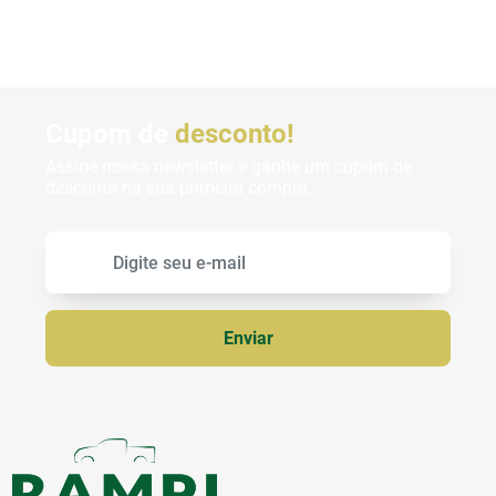
Cupom de
desconto!
Assine nossa newsletter e ganhe um cupom de
desconto na sua primeira compra.