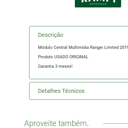
Descrição
Módulo Central Multimidia Ranger Limited 20
Produto USADO ORIGINAL
Garantia 3 meses!
Detalhes Técnicos
Aproveite também
.