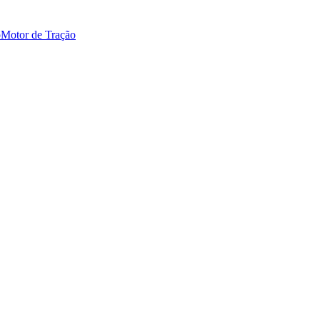
o
Motor de Tração