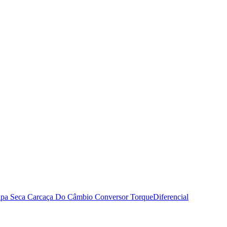
pa Seca
Carcaça Do Câmbio
Conversor Torque
Diferencial