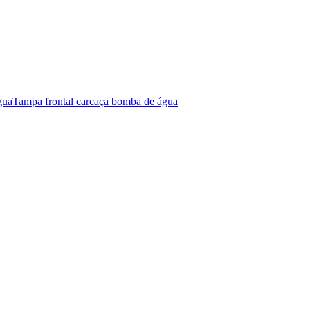
gua
Tampa frontal carcaça bomba de água