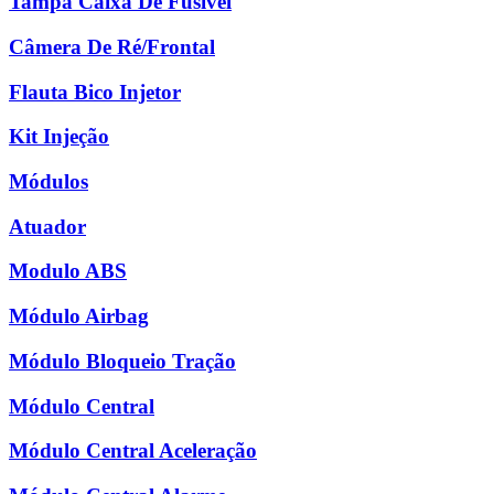
Tampa Caixa De Fusível
Câmera De Ré/Frontal
Flauta Bico Injetor
Kit Injeção
Módulos
Atuador
Modulo ABS
Módulo Airbag
Módulo Bloqueio Tração
Módulo Central
Módulo Central Aceleração