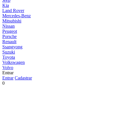
Jeep
Kia
Land Rover
Mercedes-Benz
Mitsubishi
Nissan
Peugeot
Porsche
Renault
Ssangyong
Suzuki
Toyota
Volkswagen
Volvo
Entrar
Entrar
Cadastrar
0